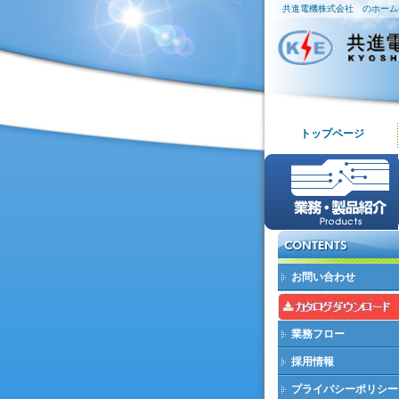
共進電機株式会社 のホーム
トップページ
お問い合わせ
業務フロー
採用情報
プライバシーポリシー