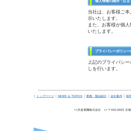
個人情報の開示・訂正
当社は、お客様ご本
示いたします。
また、お客様が個人
いたします。
プライバシーポリシー
上記のプライバシー
しを行います。
|
|
|
|
|
トップページ
NEWS ＆ TOPICS
業務・製品紹介
会社案内
採
<<共進電機株式会社 >> 〒600-8865 京