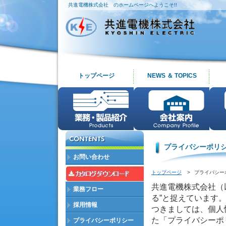
共進電機株式会社 のホームページへようこそ!!
トップページ
NEWS ＆ TOPICS
プライバシーポリ
お問い合わせ
トップページ
>
プライバシー
共進電機株式会社（
業務フロー
る”と捉えています
採用情報
つきましては、個人
た「プライバシーポ
プライバシーポリシー